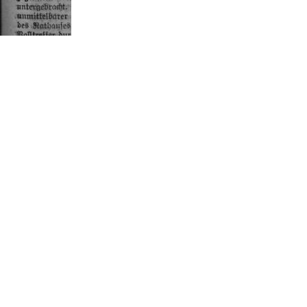
go Gedanken über die Versorgung der aus dem Felde zurückke
nen Spendenaufruf zu starten.
zusammenbringen, die uns ermöglicht, jenen die wirtschaftliche
ur Fahne gerufen wurden."
(LP, 13.09.1916).
dem Titel "Lemgos Kriegerdank" eingetragen werden. Dieses Vor
lungen. In Lemgo wollten die Vereine dieses Vorgehen ausdrück