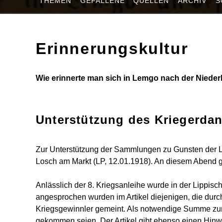
THEMEN
GEFALLENE
QUELLEN
ARCHIV
S
Erinnerungskultur
Wie erinnerte man sich in Lemgo nach der Nieder
Unterstützung des Kriegerda
Zur Unterstützung der Sammlungen zu Gunsten der Le
Losch am Markt (LP, 12.01.1918). An diesem Abend ga
Anlässlich der 8. Kriegsanleihe wurde in der Lippi
angesprochen wurden im Artikel diejenigen, die durc
Kriegsgewinnler gemeint. Als notwendige Summe zur
gekommen seien. Der Artikel gibt ebenso einen Hin