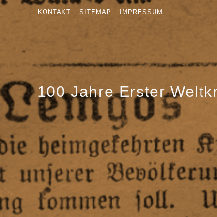
KONTAKT
SITEMAP
IMPRESSUM
100 Jahre Erster Weltk