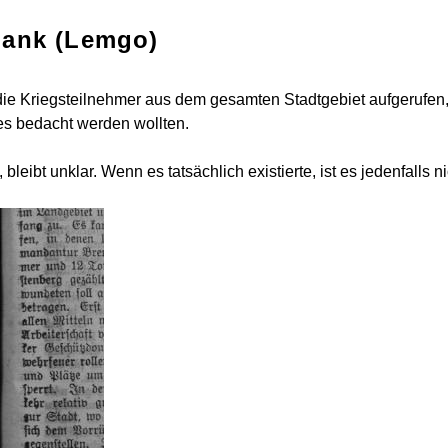
dank (Lemgo)
die Kriegsteilnehmer aus dem gesamten Stadtgebiet aufgerufen
s bedacht werden wollten.
bt unklar. Wenn es tatsächlich existierte, ist es jedenfalls nic