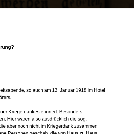
erung?
eitsabende, so auch am 13. Januar 1918 im Hotel
örers.
goer Kriegerdankes erinnert. Besonders
en. Hier waren also ausdrücklich die sog.
die aber noch nicht im Kriegerdank zusammen
hene Personen geschah, die von Haus zu Haus