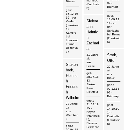
Montsec
Biesen
92
-
(Frankreic
Brüntorf
h)
gest.:
15.12.19
gest.:
16
- vor
13.09.19
Sielem
Verdun
14
- in
(Frankreic
ann,
der
h),
Schlacht
Heinric
Kämpfe
bei Reims
bei
h
(Frankreic
Louvemo
h)
Zachari
nt und
Bezonva
as
ux
Stork,
31 Jahre
alt
Otto
aus
Stuken
Leese
22 Jahre
brok,
alt
geb.:
aus
Heinric
28.07.18
Brake
h
83
-
Sieker,
geb.:
Friedric
Kreis
09.12.18
h
Bielefeld
92
-
Brüntrup
Wilhelm
gest.:
22 Jahre
31.03.19
gest.:
alt
15
-
14.10.19
aus
Noyon
14
-
Wiembec
(Frankreic
Orainville
k
h),
(Frankreic
Reserve
h)
geb.:
Feldlazar
09.04.18