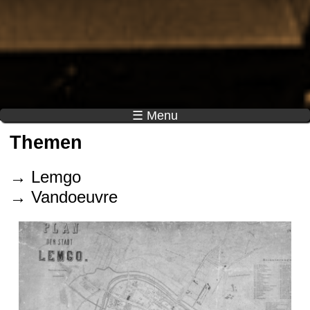
☰ Menu
Themen
→ Lemgo
→ Vandoeuvre