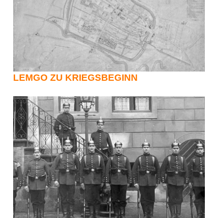
LEMGO ZU KRIEGSBEGINN