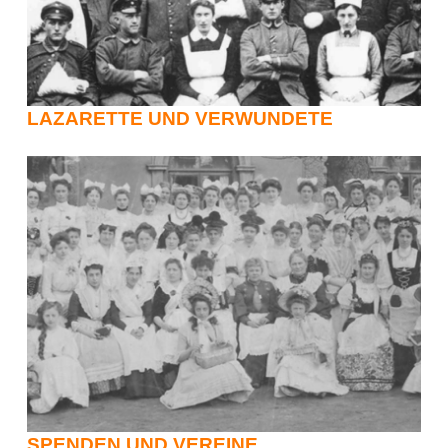
LAZARETTE UND VERWUNDETE
SPENDEN UND VEREINE