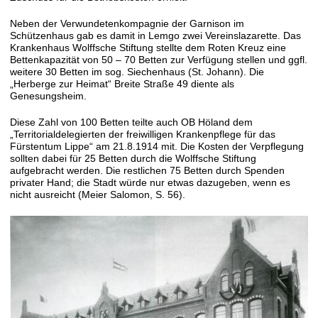
Neben der Verwundetenkompagnie der Garnison im
Schützenhaus gab es damit in Lemgo zwei Vereinslazarette. Das
Krankenhaus Wolffsche Stiftung stellte dem Roten Kreuz eine
Bettenkapazität von 50 – 70 Betten zur Verfügung stellen und ggfl.
weitere 30 Betten im sog. Siechenhaus (St. Johann). Die
„Herberge zur Heimat“ Breite Straße 49 diente als
Genesungsheim.
Diese Zahl von 100 Betten teilte auch OB Höland dem
„Territorialdelegierten der freiwilligen Krankenpflege für das
Fürstentum Lippe“ am 21.8.1914 mit. Die Kosten der Verpflegung
sollten dabei für 25 Betten durch die Wolffsche Stiftung
aufgebracht werden. Die restlichen 75 Betten durch Spenden
privater Hand; die Stadt würde nur etwas dazugeben, wenn es
nicht ausreicht (Meier Salomon, S. 56).