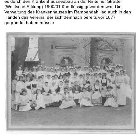
es durch den Krankenhausneubau an der Rintelner Straße
(Wolffsche Stfitung) 1900/01 überflüssig geworden war. Die
Verwaltung des Krankenhauses im Rampendahl lag auch in den
Händen des Vereins, der sich demnach bereits vor 1877
gegründet haben müsste.