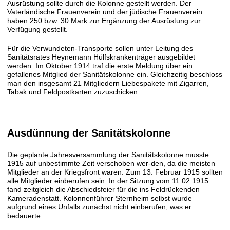
Ausrüstung sollte durch die Kolonne gestellt werden. Der
Vaterländische Frauenverein und der jüdische Frauenverein
haben 250 bzw. 30 Mark zur Ergänzung der Ausrüstung zur
Verfügung gestellt.
Für die Verwundeten-Transporte sollen unter Leitung des
Sanitätsrates Heynemann Hülfskrankenträger ausgebildet
werden. Im Oktober 1914 traf die erste Meldung über ein
gefallenes Mitglied der Sanitätskolonne ein. Gleichzeitig beschloss
man den insgesamt 21 Mitgliedern Liebespakete mit Zigarren,
Tabak und Feldpostkarten zuzuschicken.
Ausdünnung der Sanitätskolonne
Die geplante Jahresversammlung der Sanitätskolonne musste
1915 auf unbestimmte Zeit verschoben wer-den, da die meisten
Mitglieder an der Kriegsfront waren. Zum 13. Februar 1915 sollten
alle Mitglieder einberufen sein. In der Sitzung vom 11.02.1915
fand zeitgleich die Abschiedsfeier für die ins Feldrückenden
Kameradenstatt. Kolonnenführer Sternheim selbst wurde
aufgrund eines Unfalls zunächst nicht einberufen, was er
bedauerte.