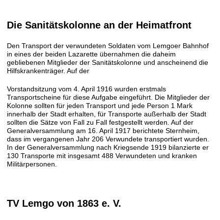
Die Sanitätskolonne an der Heimatfront
Den Transport der verwundeten Soldaten vom Lemgoer Bahnhof
in eines der beiden Lazarette übernahmen die daheim
gebliebenen Mitglieder der Sanitätskolonne und anscheinend die
Hilfskrankenträger. Auf der
Vorstandsitzung vom 4. April 1916 wurden erstmals
Transportscheine für diese Aufgabe eingeführt. Die Mitglieder der
Kolonne sollten für jeden Transport und jede Person 1 Mark
innerhalb der Stadt erhalten, für Transporte außerhalb der Stadt
sollten die Sätze von Fall zu Fall festgestellt werden. Auf der
Generalversammlung am 16. April 1917 berichtete Sternheim,
dass im vergangenen Jahr 206 Verwundete transportiert wurden.
In der Generalversammlung nach Kriegsende 1919 bilanzierte er
130 Transporte mit insgesamt 488 Verwundeten und kranken
Militärpersonen.
TV Lemgo von 1863 e. V.