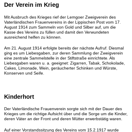
Der Verein im Krieg
Mit Ausbruch des Krieges rief der Lemgoer Zweigverein des
Vaterländischen Frauenvereins in der Lippischen Post vom 17.
August 1914 zum Sammeln von Gold und Silber auf, um die
Kasse des Vereins zu füllen und damit den Verwundeten
ausreichend helfen zu können.
Am 21. August 1914 erfolgte bereits der nächste Aufruf. Diesmal
ging es um Liebesgaben, zur deren Sammlung der Zweigverein
eine zentrale Sammelstelle in der Stiftstraße einrichtete. Als
Liebesgaben waren u. a. geeignet: Zigarren, Tabak, Schokolade,
Cakes, Limonade, Wein, geräucherter Schinken und Würste,
Konserven und Seife.
Kinderhort
Der Vaterländische Frauenverein sorgte sich mit der Dauer des
Krieges um die richtige Aufsicht über und die Sorge um die Kinder,
deren Väter an der Front und deren Mütter erwerbstätig waren.
Auf einer Vorstandssitzung des Vereins vom 15.2.1917 wurde