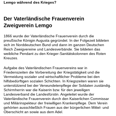
Lemgo während des Krieges?
Der Vaterländische Frauenverein
Zweigverein Lemgo
1866 wurde der Vaterländische Frauenverein durch die
preußische Königin Augusta gegründet. In der Folgezeit bildeten
sich im Norddeutschen Bund und dann im ganzen Deutschen
Reich Zweigvereine und Landesverbände. Sie bildeten das
weibliche Pendant zu den Krieger-Sanitätskolonnen des Roten
Kreuzes.
Aufgabe des Vaterländischen Frauenvereins war in
Friedenszeiten die Vorbereitung der Kriegstätigkeit und die
Vermeidung sozialer und wirtschaftlicher Probleme bei den
hilfsbedürftigen sozialen Schichten. In Kriegszeiten waren sie
unterstützend bei der Verwundetenpflege der Soldaten zuständig.
Schirmherrin war die Kaiserin bzw. für den jeweiligen
Landesverband die Landesfürstin. Angeleitet wurde der
Vaterländische Frauenverein durch den Kaiserlichen Commissar
und Miliärinspekteur der freiwilligen Krankenpflege. Dem Verein
gehörten ausschließlich Frauen aus der bürgerlichen Mittel- und
Oberschicht an sowie aus dem Adel.