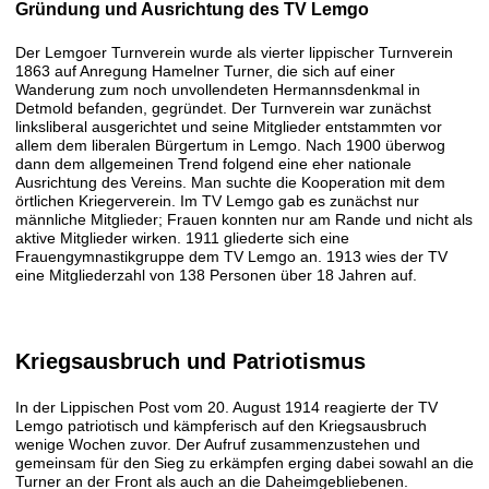
Gründung und Ausrichtung des TV Lemgo
Der Lemgoer Turnverein wurde als vierter lippischer Turnverein
1863 auf Anregung Hamelner Turner, die sich auf einer
Wanderung zum noch unvollendeten Hermannsdenkmal in
Detmold befanden, gegründet. Der Turnverein war zunächst
linksliberal ausgerichtet und seine Mitglieder entstammten vor
allem dem liberalen Bürgertum in Lemgo. Nach 1900 überwog
dann dem allgemeinen Trend folgend eine eher nationale
Ausrichtung des Vereins. Man suchte die Kooperation mit dem
örtlichen Kriegerverein. Im TV Lemgo gab es zunächst nur
männliche Mitglieder; Frauen konnten nur am Rande und nicht als
aktive Mitglieder wirken. 1911 gliederte sich eine
Frauengymnastikgruppe dem TV Lemgo an. 1913 wies der TV
eine Mitgliederzahl von 138 Personen über 18 Jahren auf.
Kriegsausbruch und Patriotismus
In der Lippischen Post vom 20. August 1914 reagierte der TV
Lemgo patriotisch und kämpferisch auf den Kriegsausbruch
wenige Wochen zuvor. Der Aufruf zusammenzustehen und
gemeinsam für den Sieg zu erkämpfen erging dabei sowahl an die
Turner an der Front als auch an die Daheimgebliebenen.