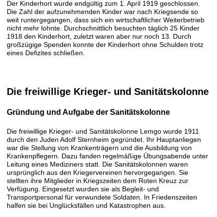
Der Kinderhort wurde endgültig zum 1. April 1919 geschlossen.
Die Zahl der aufzunehmenden Kinder war nach Kriegsende so
weit runtergegangen, dass sich ein wirtschaftlicher Weiterbetrieb
nicht mehr lohnte. Durchschnittlich besuchten täglich 25 Kinder
1918 den Kinderhort, zuletzt waren aber nur noch 13. Durch
großzügige Spenden konnte der Kinderhort ohne Schulden trotz
eines Defizites schließen.
Die freiwillige Krieger- und Sanitätskolonne
Gründung und Aufgabe der Sanitätskolonne
Die freiwillige Krieger- und Sanitätskolonne Lemgo wurde 1911
durch den Juden Adolf Sternheim gegründet. Ihr Hauptanliegen
war die Stellung von Krankenträgern und die Ausbildung von
Krankenpflegern. Dazu fanden regelmäßige Übungsabende unter
Leitung eines Mediziners statt. Die Sanitätskolonnen waren
ursprünglich aus den Kriegervereinen hervorgegangen. Sie
stellten ihre Mitglieder in Kriegszeiten dem Roten Kreuz zur
Verfügung. Eingesetzt wurden sie als Begleit- und
Transportpersonal für verwundete Soldaten. In Friedenszeiten
halfen sie bei Unglücksfällen und Katastrophen aus.